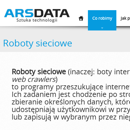
Co robimy
Jak 
Roboty sieciowe
Roboty sieciowe
(inaczej: boty int
web crawlers
)
to programy przeszukujące interne
Ich zadaniem jest chodzenie po str
zbieranie określonych danych, któr
udostępniają użytkownikowi w przy
lub zapisują w wybranym przez nie