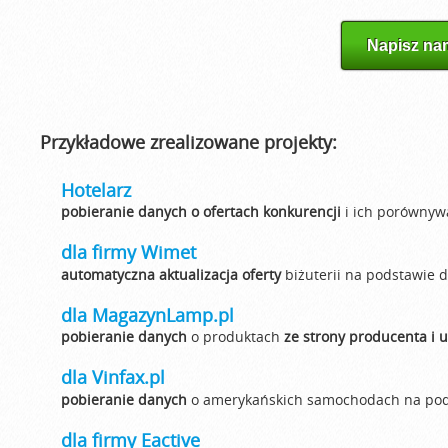
Napisz na
Przykładowe zrealizowane projekty:
Hotelarz
pobieranie danych o ofertach konkurencji
i ich porównywa
dla firmy Wimet
automatyczna aktualizacja oferty
biżuterii na podstawie d
dla MagazynLamp.pl
pobieranie danych
o produktach
ze strony producenta i 
dla Vinfax.pl
pobieranie danych
o amerykańskich samochodach na po
dla firmy Eactive