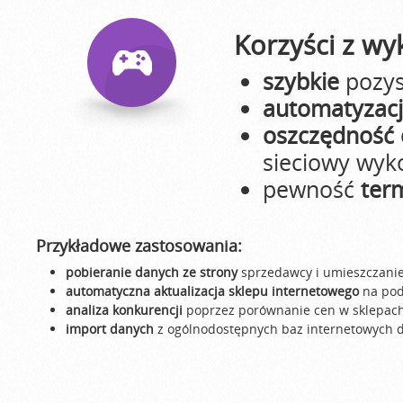
Korzyści z wy
szybkie
pozys
automatyzac
oszczędność 
sieciowy wyk
pewność
term
Przykładowe zastosowania:
pobieranie danych ze strony
sprzedawcy i umieszczanie 
automatyczna aktualizacja sklepu internetowego
na pod
analiza konkurencji
poprzez porównanie cen w sklepach 
import danych
z ogólnodostępnych baz internetowych 